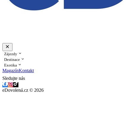
Zájezdy
Destinace
Exotika
Magazín
Kontakt
Sledujte nás
eDovolená.cz © 2026