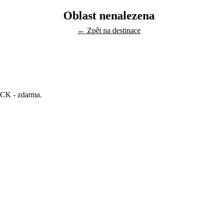
Oblast nenalezena
← Zpět na destinace
y CK - zdarma.