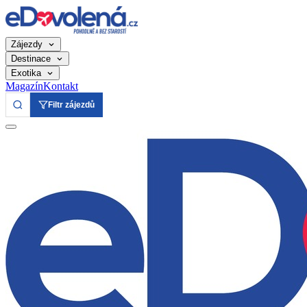
Zájezdy
Destinace
Exotika
Magazín
Kontakt
Filtr zájezdů