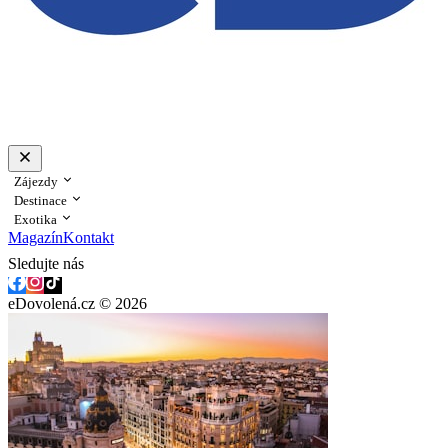
Zájezdy
Destinace
Exotika
Magazín
Kontakt
Sledujte nás
eDovolená.cz © 2026