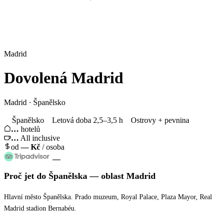
Madrid
Dovolená
Madrid
Madrid · Španělsko
Španělsko
Letová doba 2,5–3,5 h
Ostrovy + pevnina
…
hotelů
…
All inclusive
od
—
Kč
/ osoba
—
Proč jet
do Španělska
— oblast
Madrid
Hlavní město Španělska. Prado muzeum, Royal Palace, Plaza Mayor, Real
Madrid stadion Bernabéu.