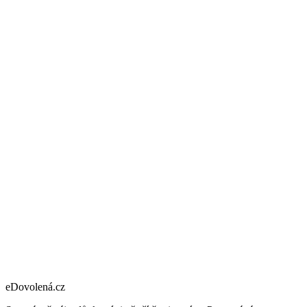
eDovolená.cz