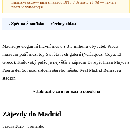
Kanárské ostrovy mají sníženou DPH (7 % místo 21 %) — některé
zboží je výhodnější.
Zpět na
Španělsko
— všechny oblasti
Madrid je elegantní hlavní město s 3,3 milionu obyvatel. Prado
muzeum patří mezi top 5 světových galerií (Velázquez, Goya, El
Greco). Královský palác je největší v západní Evropě. Plaza Mayor a
Puerta del Sol jsou srdcem starého města. Real Madrid Bernabéu
stadion.
Zobrazit více informací o dovolené
Zájezdy do Madrid
Sezóna 2026 ·
Španělsko