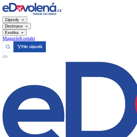
Zájezdy
Destinace
Exotika
Magazín
Kontakt
Filtr zájezdů