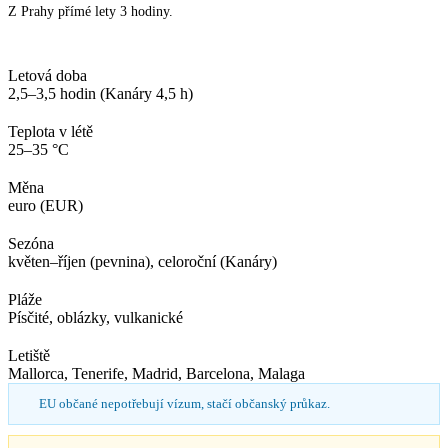
Z Prahy přímé lety 3 hodiny.
Letová doba
2,5–3,5 hodin (Kanáry 4,5 h)
Teplota v létě
25–35 °C
Měna
euro (EUR)
Sezóna
květen–říjen (pevnina), celoroční (Kanáry)
Pláže
Písčité, oblázky, vulkanické
Letiště
Mallorca, Tenerife, Madrid, Barcelona, Malaga
EU občané nepotřebují vízum, stačí občanský průkaz.