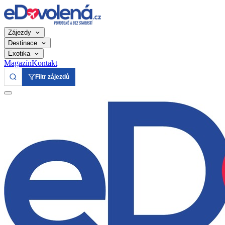
Zájezdy
Destinace
Exotika
Magazín
Kontakt
Filtr zájezdů