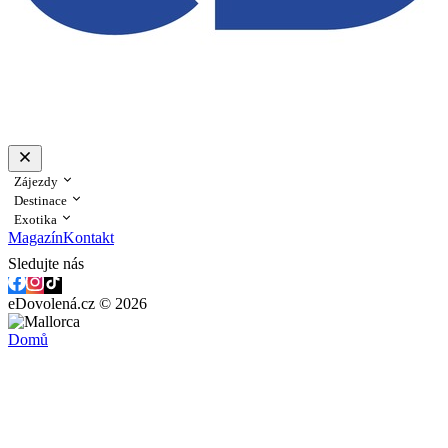
Zájezdy
Destinace
Exotika
Magazín
Kontakt
Sledujte nás
eDovolená.cz © 2026
Domů