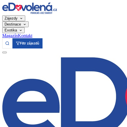
Zájezdy
Destinace
Exotika
Magazín
Kontakt
Filtr zájezdů