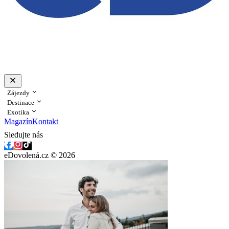
Zájezdy
Destinace
Exotika
Magazín
Kontakt
Sledujte nás
eDovolená.cz © 2026