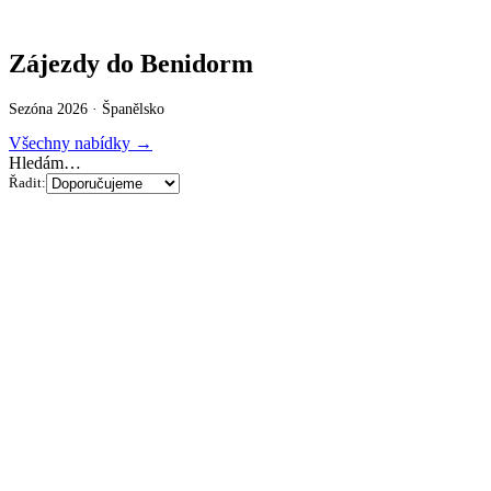
Zájezdy do Benidorm
Sezóna 2026 ·
Španělsko
Všechny nabídky →
Hledám…
Řadit: