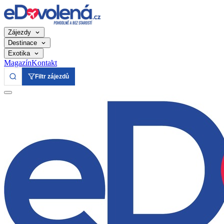
Zájezdy
Destinace
Exotika
Magazín
Kontakt
Filtr zájezdů