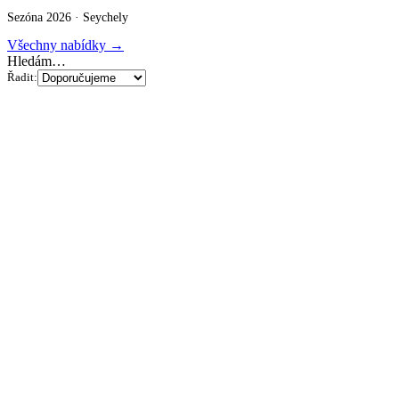
Sezóna 2026 ·
Seychely
Všechny nabídky →
Hledám…
Řadit: