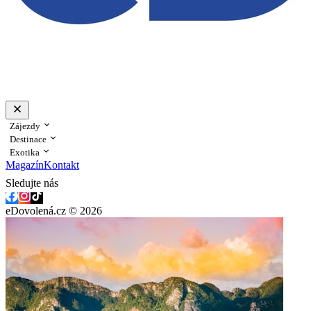
Zájezdy
Destinace
Exotika
Magazín
Kontakt
Sledujte nás
eDovolená.cz © 2026