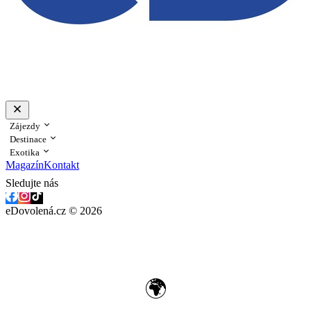
Zájezdy
Destinace
Exotika
Magazín
Kontakt
Sledujte nás
eDovolená.cz © 2026
🌍