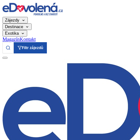
Zájezdy
Destinace
Exotika
Magazín
Kontakt
Filtr zájezdů