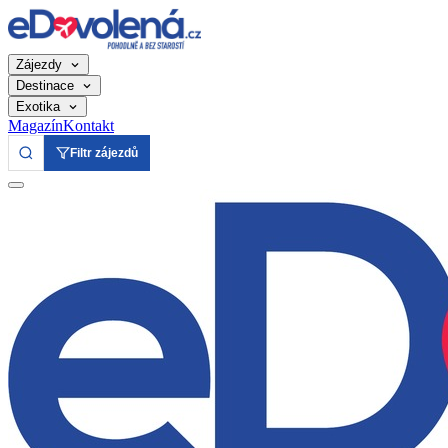
Zájezdy
Destinace
Exotika
Magazín
Kontakt
Filtr zájezdů