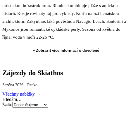
turistickou infrastrukturou. Rhodos kombinuje pláže s antickou
historií. Kos je rovinatý ráj pro cyklisty. Korfu nabízí benátskou
architekturu. Zakynthos láká pověstnou Navagio Beach. Santorini a
Mykonos jsou romantické cykládské perly. Sezona od května do
října, voda v moři 22-26 °C.
Zobrazit více informací o dovolené
Zájezdy do Skiathos
Sezóna 2026 ·
Řecko
Všechny nabídky →
Hledám…
Řadit: