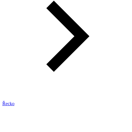
Řecko