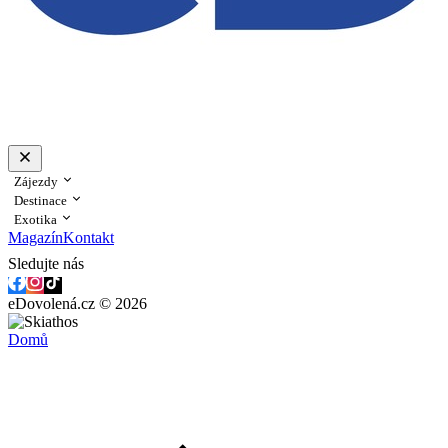
Zájezdy
Destinace
Exotika
Magazín
Kontakt
Sledujte nás
eDovolená.cz © 2026
Domů