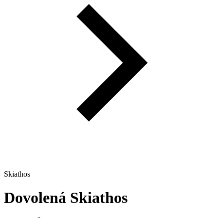
Skiathos
Dovolená
Skiathos