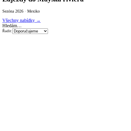
Sezóna 2026 ·
Mexiko
Všechny nabídky →
Hledám…
Řadit: