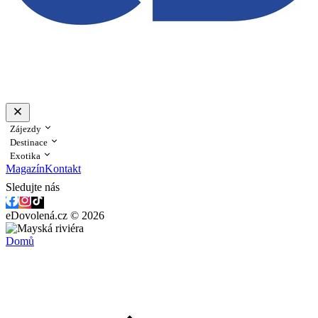
Zájezdy
Destinace
Exotika
Magazín
Kontakt
Sledujte nás
eDovolená.cz © 2026
Domů