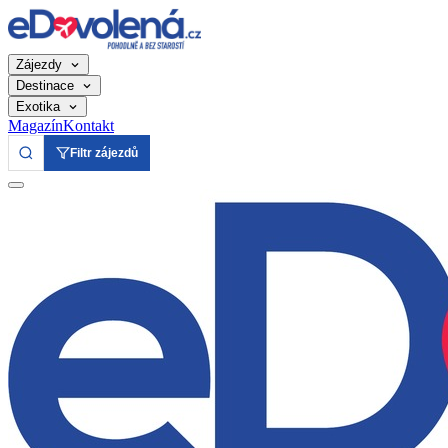
Zájezdy
Destinace
Exotika
Magazín
Kontakt
Filtr zájezdů