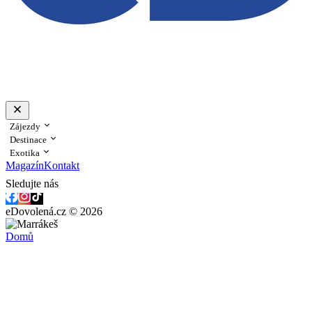
Zájezdy
Destinace
Exotika
Magazín
Kontakt
Sledujte nás
eDovolená.cz © 2026
Domů