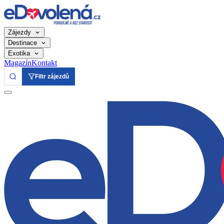
Zájezdy
Destinace
Exotika
Magazín
Kontakt
Filtr zájezdů