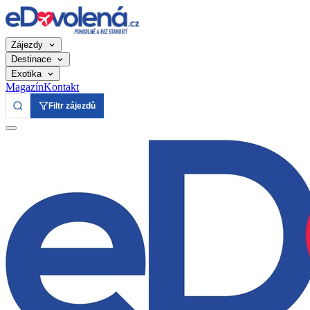
Zájezdy
Destinace
Exotika
Magazín
Kontakt
Filtr zájezdů