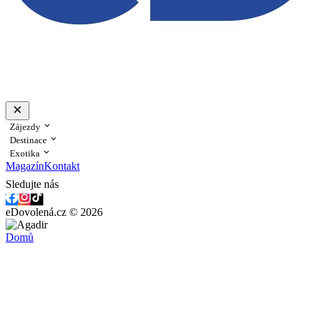
Zájezdy
Destinace
Exotika
Magazín
Kontakt
Sledujte nás
eDovolená.cz © 2026
Domů