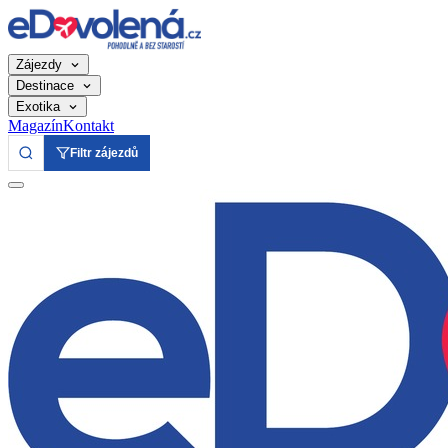
Zájezdy
Destinace
Exotika
Magazín
Kontakt
Filtr zájezdů