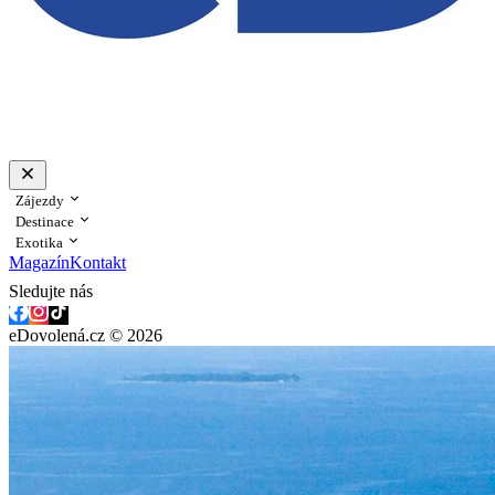
Zájezdy
Destinace
Exotika
Magazín
Kontakt
Sledujte nás
eDovolená.cz © 2026