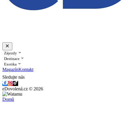
Zájezdy
Destinace
Exotika
Magazín
Kontakt
Sledujte nás
eDovolená.cz © 2026
Domů