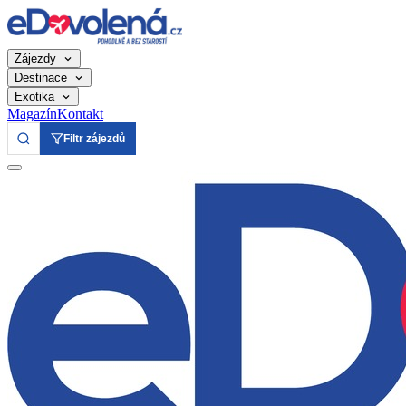
Zájezdy
Destinace
Exotika
Magazín
Kontakt
Filtr zájezdů