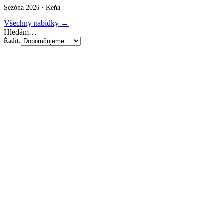
Sezóna 2026 ·
Keňa
Všechny nabídky →
Hledám…
Řadit: