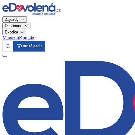
Zájezdy
Destinace
Exotika
Magazín
Kontakt
Filtr zájezdů