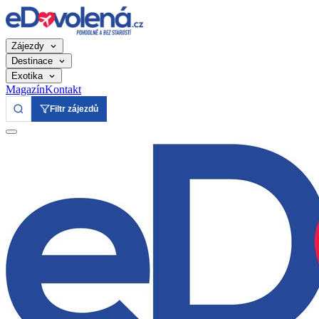
Zájezdy
Destinace
Exotika
Magazín
Kontakt
Filtr zájezdů