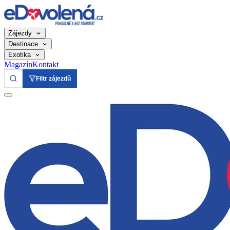
Zájezdy
Destinace
Exotika
Magazín
Kontakt
Filtr zájezdů