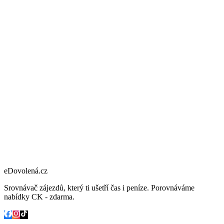
eDovolená.cz
Srovnávač zájezdů, který ti ušetří čas i peníze. Porovnáváme
nabídky CK - zdarma.