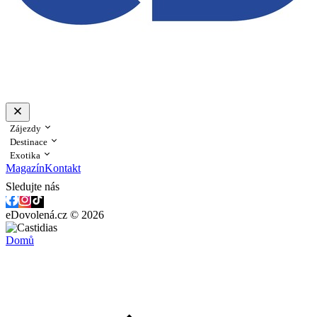
Zájezdy
Destinace
Exotika
Magazín
Kontakt
Sledujte nás
eDovolená.cz © 2026
Domů