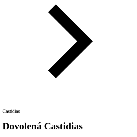
Castidias
Dovolená
Castidias