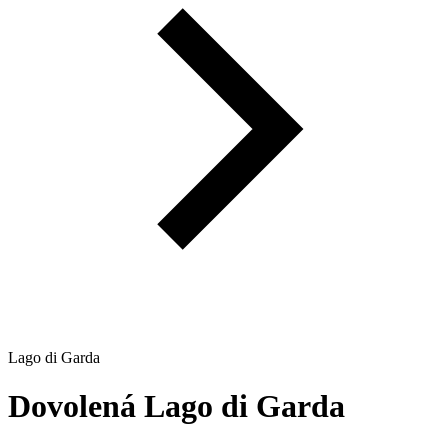
Lago di Garda
Dovolená
Lago di Garda