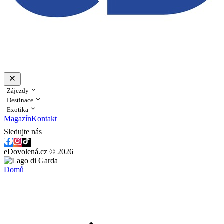
Zájezdy
Destinace
Exotika
Magazín
Kontakt
Sledujte nás
eDovolená.cz © 2026
Domů