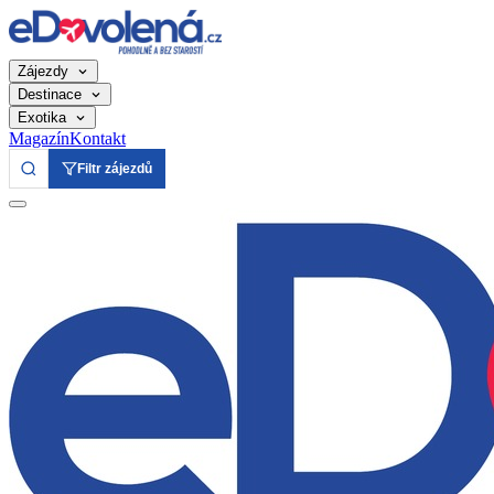
Zájezdy
Destinace
Exotika
Magazín
Kontakt
Filtr zájezdů