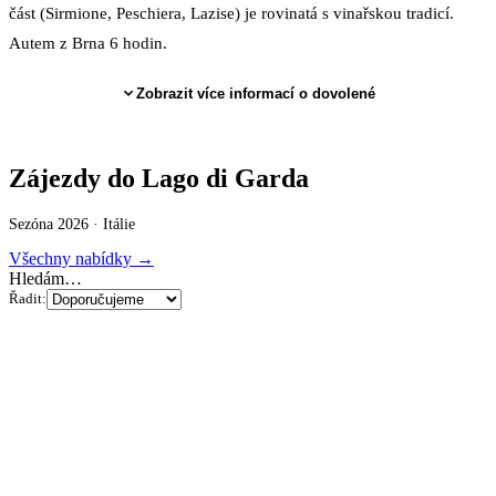
část (Sirmione, Peschiera, Lazise) je rovinatá s vinařskou tradicí.
Autem z Brna 6 hodin.
Zobrazit více informací o dovolené
Zájezdy do Lago di Garda
Sezóna 2026 ·
Itálie
Všechny nabídky →
Hledám…
Řadit: