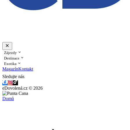
Zájezdy
Destinace
Exotika
Magazín
Kontakt
Sledujte nás
eDovolená.cz © 2026
Domů