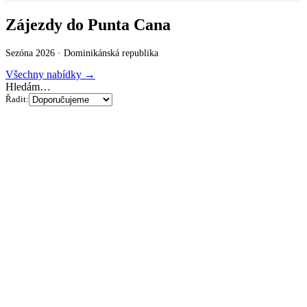
Zájezdy do Punta Cana
Sezóna 2026 ·
Dominikánská republika
Všechny nabídky →
Hledám…
Řadit: