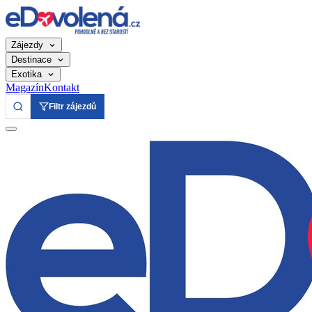
Zájezdy
Destinace
Exotika
Magazín
Kontakt
Filtr zájezdů