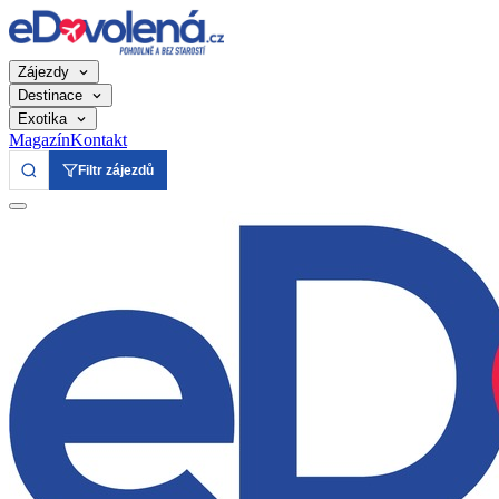
Zájezdy
Destinace
Exotika
Magazín
Kontakt
Filtr zájezdů