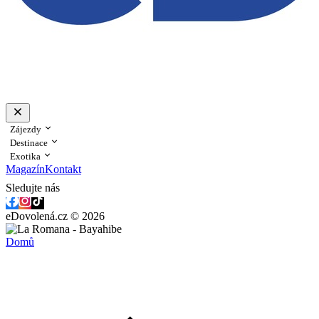
Zájezdy
Destinace
Exotika
Magazín
Kontakt
Sledujte nás
eDovolená.cz © 2026
Domů