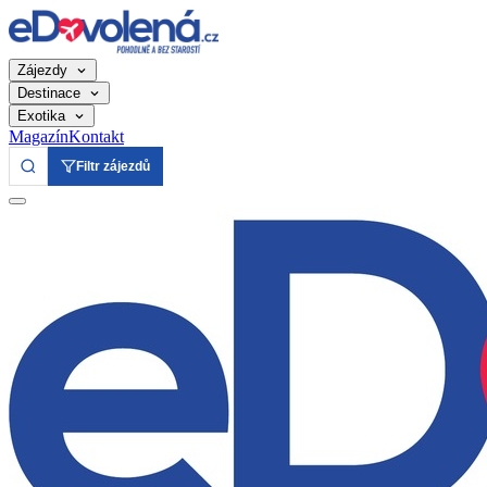
Zájezdy
Destinace
Exotika
Magazín
Kontakt
Filtr zájezdů