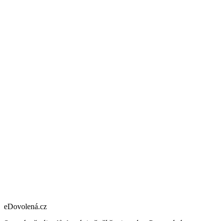
eDovolená.cz