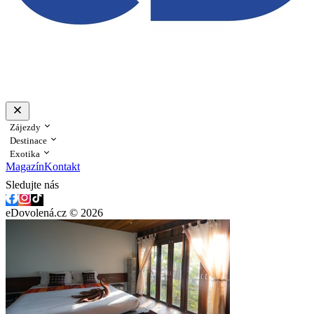
Zájezdy
Destinace
Exotika
Magazín
Kontakt
Sledujte nás
eDovolená.cz © 2026