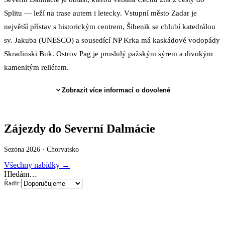
Splitu — leží na trase autem i letecky. Vstupní město Zadar je
největší přístav s historickým centrem, Šibenik se chlubí katedrálou
sv. Jakuba (UNESCO) a sousedící NP Krka má kaskádové vodopády
Skradinski Buk. Ostrov Pag je proslulý pažským sýrem a divokým
kamenitým reliéfem.
Zobrazit více informací o dovolené
Zájezdy do Severní Dalmácie
Sezóna 2026 ·
Chorvatsko
Všechny nabídky →
Hledám…
Řadit: