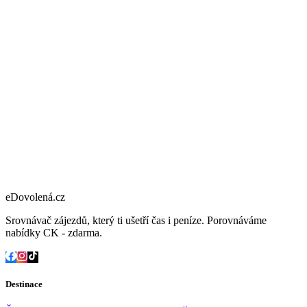
eDovolená.cz
Srovnávač zájezdů, který ti ušetří čas i peníze. Porovnáváme
nabídky CK - zdarma.
Destinace