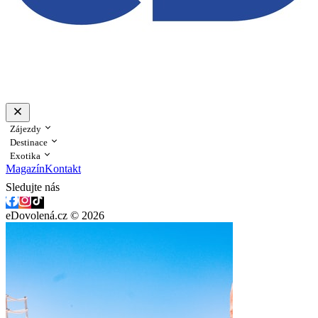
Zájezdy
Destinace
Exotika
Magazín
Kontakt
Sledujte nás
eDovolená.cz © 2026