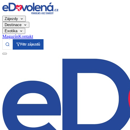
Zájezdy
Destinace
Exotika
Magazín
Kontakt
Filtr zájezdů