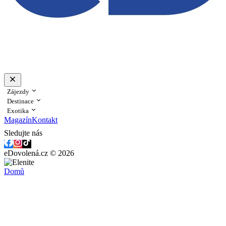
Zájezdy
Destinace
Exotika
Magazín
Kontakt
Sledujte nás
eDovolená.cz © 2026
Domů