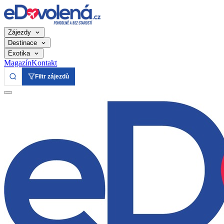
Zájezdy
Destinace
Exotika
Magazín
Kontakt
Filtr zájezdů