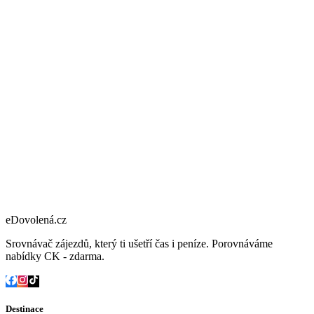
eDovolená.cz
Srovnávač zájezdů, který ti ušetří čas i peníze. Porovnáváme
nabídky CK - zdarma.
Destinace