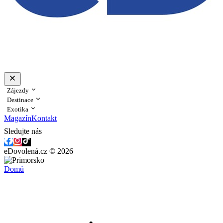
Zájezdy
Destinace
Exotika
Magazín
Kontakt
Sledujte nás
eDovolená.cz © 2026
Domů