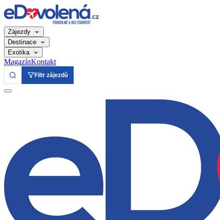
Zájezdy
Destinace
Exotika
Magazín
Kontakt
Filtr zájezdů