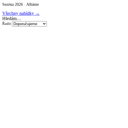
Sezóna 2026 ·
Albánie
Všechny nabídky →
Hledám…
Řadit: