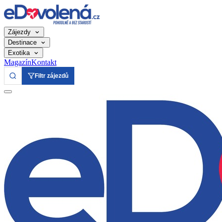
Zájezdy
Destinace
Exotika
Magazín
Kontakt
Filtr zájezdů