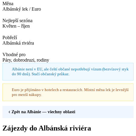
Měna
Albánský lek / Euro
Nejlepší sezóna
Květen – říjen
Pobřeží
Albánská riviéra
Vhodné pro
Páry, dobrodruzi, rodiny
Albánie není v EU, ale čeští občané nepotřebují vízum (bezvízový styk
do 90 dnů). Stačí občanský průkaz.
Euro je přijímáno v hotelech a restauracích. Místní měna lek je levnější
pro menší nákupy.
Zpět na
Albánie
— všechny oblasti
Zájezdy do Albánská riviéra