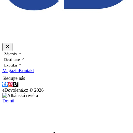
Zájezdy
Destinace
Exotika
Magazín
Kontakt
Sledujte nás
eDovolená.cz © 2026
Domů