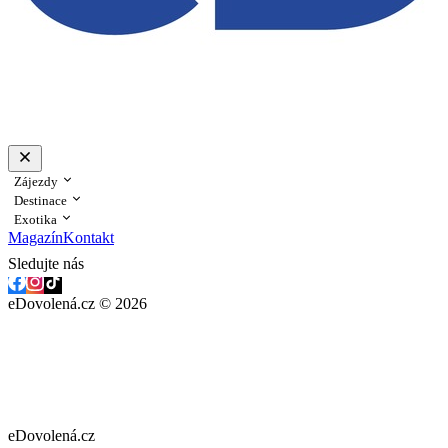
Zájezdy
Destinace
Exotika
Magazín
Kontakt
Sledujte nás
eDovolená.cz © 2026
eDovolená.cz