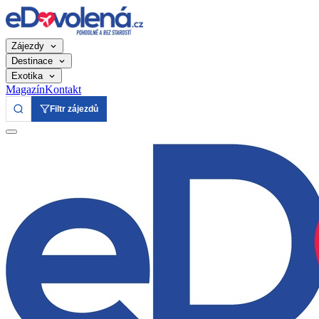
Zájezdy
Destinace
Exotika
Magazín
Kontakt
Filtr zájezdů