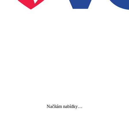
Načítám nabídky…