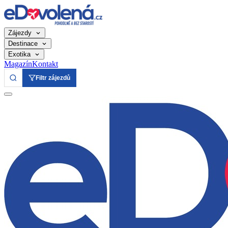
Zájezdy
Destinace
Exotika
Magazín
Kontakt
Filtr zájezdů