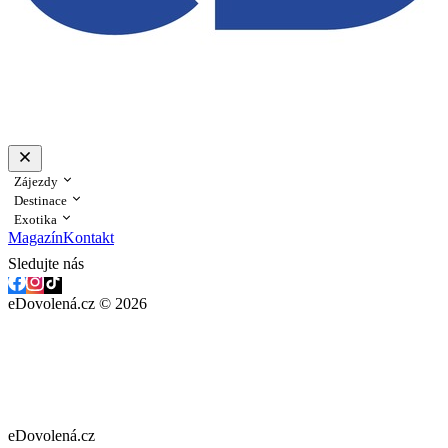
Zájezdy
Destinace
Exotika
Magazín
Kontakt
Sledujte nás
eDovolená.cz © 2026
eDovolená.cz