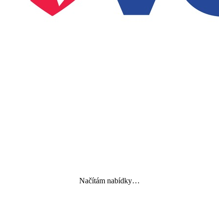
Načítám nabídky…