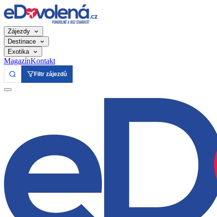
Zájezdy
Destinace
Exotika
Magazín
Kontakt
Filtr zájezdů