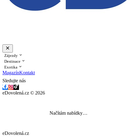
Zájezdy
Destinace
Exotika
Magazín
Kontakt
Sledujte nás
eDovolená.cz © 2026
Načítám nabídky…
eDovolená.cz