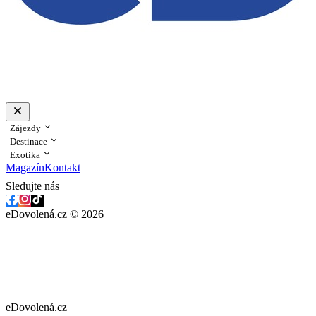
Zájezdy
Destinace
Exotika
Magazín
Kontakt
Sledujte nás
eDovolená.cz © 2026
eDovolená.cz