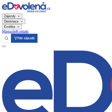
Zájezdy
Destinace
Exotika
Magazín
Kontakt
Filtr zájezdů