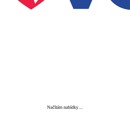
Načítám nabídky…