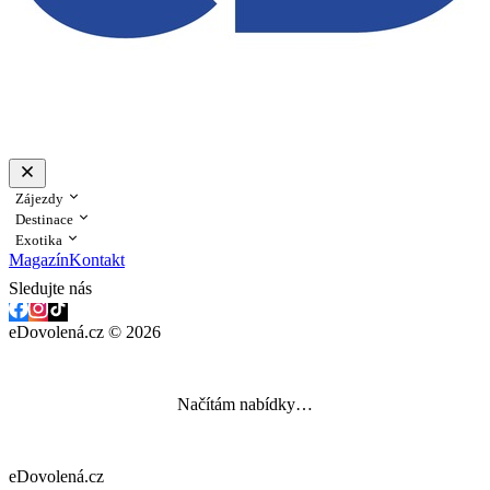
Zájezdy
Destinace
Exotika
Magazín
Kontakt
Sledujte nás
eDovolená.cz © 2026
Načítám nabídky…
eDovolená.cz