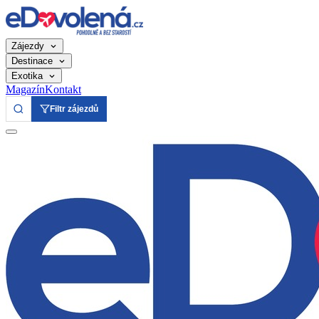
Zájezdy
Destinace
Exotika
Magazín
Kontakt
Filtr zájezdů