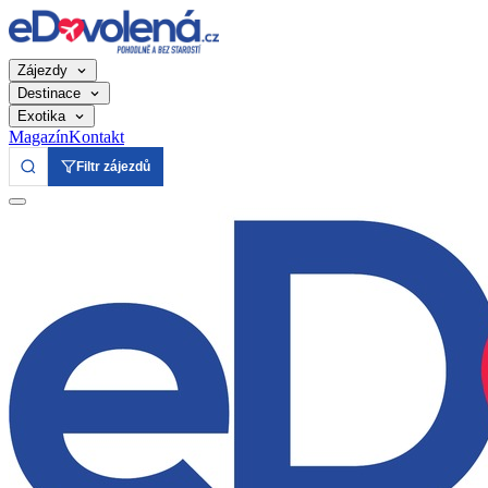
Zájezdy
Destinace
Exotika
Magazín
Kontakt
Filtr zájezdů