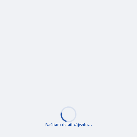
Načítám detail zájezdu…