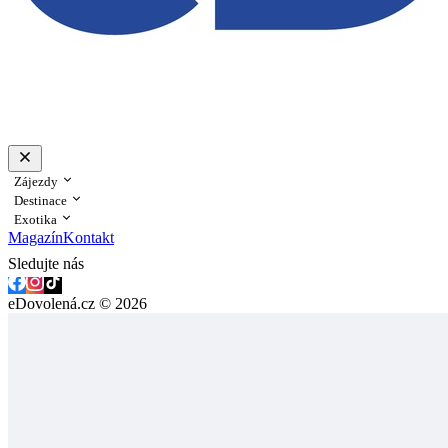
Zájezdy
Destinace
Exotika
Magazín
Kontakt
Sledujte nás
eDovolená.cz © 2026