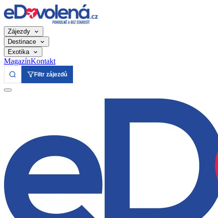
Zájezdy
Destinace
Exotika
Magazín
Kontakt
Filtr zájezdů