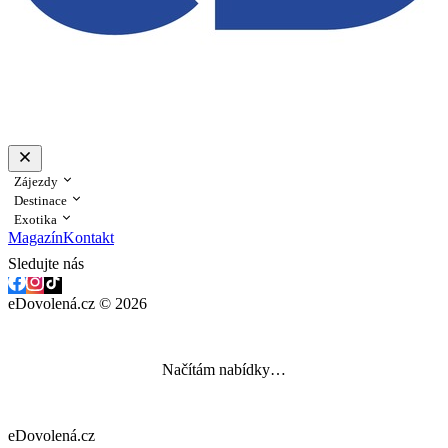
Zájezdy
Destinace
Exotika
Magazín
Kontakt
Sledujte nás
eDovolená.cz © 2026
Načítám nabídky…
eDovolená.cz