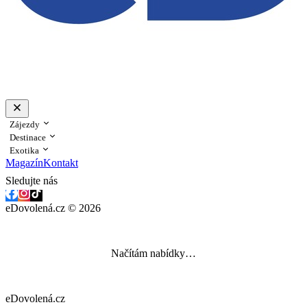
Zájezdy
Destinace
Exotika
Magazín
Kontakt
Sledujte nás
eDovolená.cz © 2026
Načítám nabídky…
eDovolená.cz