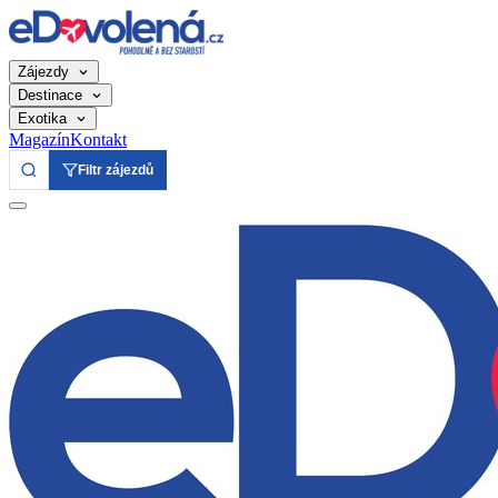
Zájezdy
Destinace
Exotika
Magazín
Kontakt
Filtr zájezdů