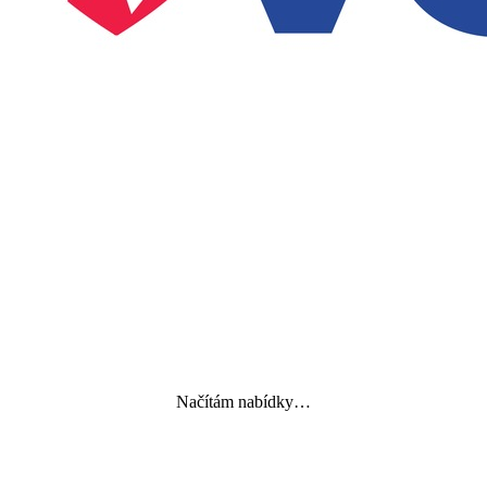
Načítám nabídky…