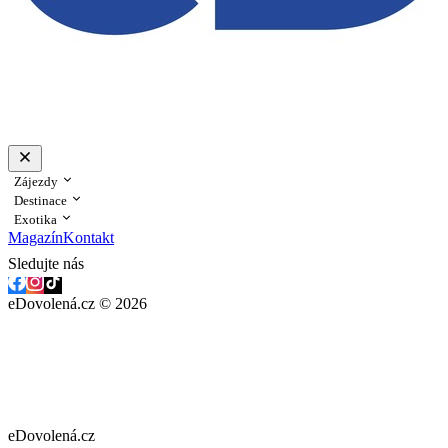
Zájezdy
Destinace
Exotika
Magazín
Kontakt
Sledujte nás
eDovolená.cz © 2026
eDovolená.cz