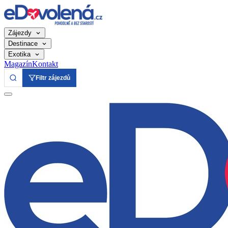
Zájezdy
Destinace
Exotika
Magazín
Kontakt
Filtr zájezdů