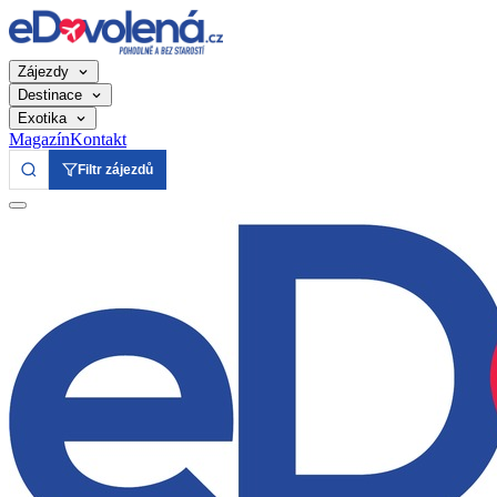
Zájezdy
Destinace
Exotika
Magazín
Kontakt
Filtr zájezdů