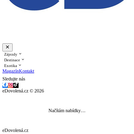
Zájezdy
Destinace
Exotika
Magazín
Kontakt
Sledujte nás
eDovolená.cz © 2026
Načítám nabídky…
eDovolená.cz