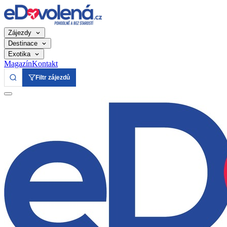
Zájezdy
Destinace
Exotika
Magazín
Kontakt
Filtr zájezdů