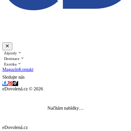
Zájezdy
Destinace
Exotika
Magazín
Kontakt
Sledujte nás
eDovolená.cz © 2026
Načítám nabídky…
eDovolená.cz